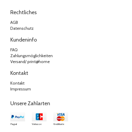
Rechtliches
AGB
Datenschutz
Kundeninfo
FAQ
Zahlungsmöglichkeiten
Versand/ print@home
Kontakt
Kontakt
Impressum
Unsere Zahlarten
Paypal
Vorkasse
Kreditkarte