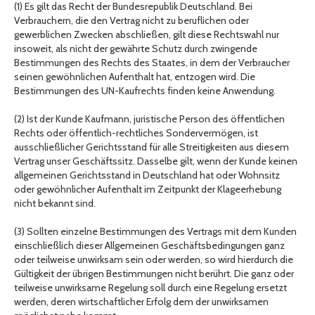
(1) Es gilt das Recht der Bundesrepublik Deutschland. Bei
Verbrauchern, die den Vertrag nicht zu beruflichen oder
gewerblichen Zwecken abschließen, gilt diese Rechtswahl nur
insoweit, als nicht der gewährte Schutz durch zwingende
Bestimmungen des Rechts des Staates, in dem der Verbraucher
seinen gewöhnlichen Aufenthalt hat, entzogen wird. Die
Bestimmungen des UN-Kaufrechts finden keine Anwendung.
(2) Ist der Kunde Kaufmann, juristische Person des öffentlichen
Rechts oder öffentlich-rechtliches Sondervermögen, ist
ausschließlicher Gerichtsstand für alle Streitigkeiten aus diesem
Vertrag unser Geschäftssitz. Dasselbe gilt, wenn der Kunde keinen
allgemeinen Gerichtsstand in Deutschland hat oder Wohnsitz
oder gewöhnlicher Aufenthalt im Zeitpunkt der Klageerhebung
nicht bekannt sind.
(3) Sollten einzelne Bestimmungen des Vertrags mit dem Kunden
einschließlich dieser Allgemeinen Geschäftsbedingungen ganz
oder teilweise unwirksam sein oder werden, so wird hierdurch die
Gültigkeit der übrigen Bestimmungen nicht berührt. Die ganz oder
teilweise unwirksame Regelung soll durch eine Regelung ersetzt
werden, deren wirtschaftlicher Erfolg dem der unwirksamen