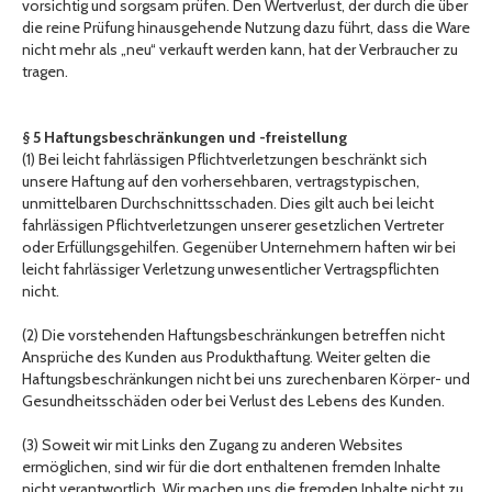
vorsichtig und sorgsam prüfen. Den Wertverlust, der durch die über
die reine Prüfung hinausgehende Nutzung dazu führt, dass die Ware
nicht mehr als „neu“ verkauft werden kann, hat der Verbraucher zu
tragen.
§ 5 Haftungsbeschränkungen und -freistellung
(1) Bei leicht fahrlässigen Pflichtverletzungen beschränkt sich
unsere Haftung auf den vorhersehbaren, vertragstypischen,
unmittelbaren Durchschnittsschaden. Dies gilt auch bei leicht
fahrlässigen Pflichtverletzungen unserer gesetzlichen Vertreter
oder Erfüllungsgehilfen. Gegenüber Unternehmern haften wir bei
leicht fahrlässiger Verletzung unwesentlicher Vertragspflichten
nicht.
(2) Die vorstehenden Haftungsbeschränkungen betreffen nicht
Ansprüche des Kunden aus Produkthaftung. Weiter gelten die
Haftungsbeschränkungen nicht bei uns zurechenbaren Körper- und
Gesundheitsschäden oder bei Verlust des Lebens des Kunden.
(3) Soweit wir mit Links den Zugang zu anderen Websites
ermöglichen, sind wir für die dort enthaltenen fremden Inhalte
nicht verantwortlich. Wir machen uns die fremden Inhalte nicht zu