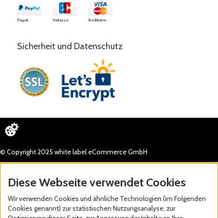
Paypal
Vorkasse
Kreditkarte
Sicherheit und Datenschutz
© Copyright 2025 white label eCommerce GmbH
Diese Webseite verwendet Cookies
Wir verwenden Cookies und ähnliche Technologien (im Folgenden
Cookies genannt) zur statistischen Nutzungsanalyse, zur
Optimierung dieser Seite, zur Anpassung der Inhalte an Ihre