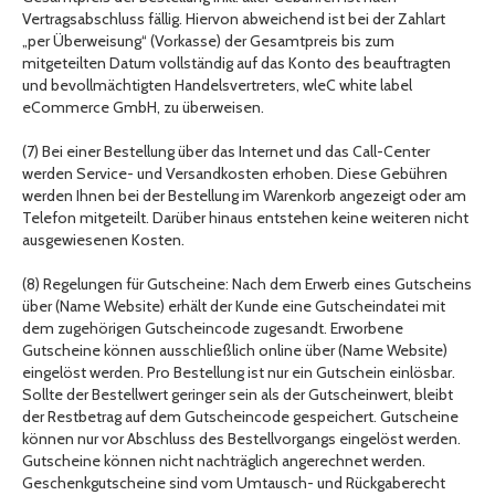
Vertragsabschluss fällig. Hiervon abweichend ist bei der Zahlart
„per Überweisung“ (Vorkasse) der Gesamtpreis bis zum
mitgeteilten Datum vollständig auf das Konto des beauftragten
und bevollmächtigten Handelsvertreters, wleC white label
eCommerce GmbH, zu überweisen.
(7) Bei einer Bestellung über das Internet und das Call-Center
werden Service- und Versandkosten erhoben. Diese Gebühren
werden Ihnen bei der Bestellung im Warenkorb angezeigt oder am
Telefon mitgeteilt. Darüber hinaus entstehen keine weiteren nicht
ausgewiesenen Kosten.
(8) Regelungen für Gutscheine: Nach dem Erwerb eines Gutscheins
über (Name Website) erhält der Kunde eine Gutscheindatei mit
dem zugehörigen Gutscheincode zugesandt. Erworbene
Gutscheine können ausschließlich online über (Name Website)
eingelöst werden. Pro Bestellung ist nur ein Gutschein einlösbar.
Sollte der Bestellwert geringer sein als der Gutscheinwert, bleibt
der Restbetrag auf dem Gutscheincode gespeichert. Gutscheine
können nur vor Abschluss des Bestellvorgangs eingelöst werden.
Gutscheine können nicht nachträglich angerechnet werden.
Geschenkgutscheine sind vom Umtausch- und Rückgaberecht