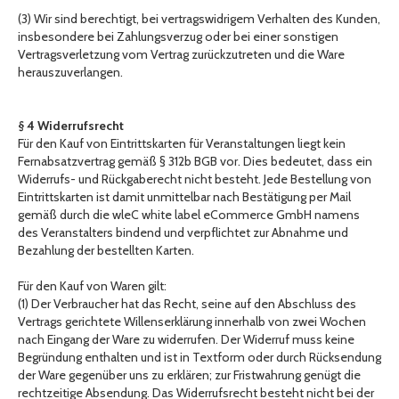
(3) Wir sind berechtigt, bei vertragswidrigem Verhalten des Kunden,
insbesondere bei Zahlungsverzug oder bei einer sonstigen
Vertragsverletzung vom Vertrag zurückzutreten und die Ware
herauszuverlangen.
§ 4 Widerrufsrecht
Für den Kauf von Eintrittskarten für Veranstaltungen liegt kein
Fernabsatzvertrag gemäß § 312b BGB vor. Dies bedeutet, dass ein
Widerrufs- und Rückgaberecht nicht besteht. Jede Bestellung von
Eintrittskarten ist damit unmittelbar nach Bestätigung per Mail
gemäß durch die wleC white label eCommerce GmbH namens
des Veranstalters bindend und verpflichtet zur Abnahme und
Bezahlung der bestellten Karten.
Für den Kauf von Waren gilt:
(1) Der Verbraucher hat das Recht, seine auf den Abschluss des
Vertrags gerichtete Willenserklärung innerhalb von zwei Wochen
nach Eingang der Ware zu widerrufen. Der Widerruf muss keine
Begründung enthalten und ist in Textform oder durch Rücksendung
der Ware gegenüber uns zu erklären; zur Fristwahrung genügt die
rechtzeitige Absendung. Das Widerrufsrecht besteht nicht bei der