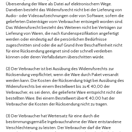
Übersendung der Ware als Datei auf elektronischem Wege.
Daneben besteht das Widerrufsrecht nicht bei der Lieferung von
Audio- oder Videoaufzeichnungen oder von Software, sofern die
gelieferten Datenträger vom Verbraucher entsiegelt worden sind.
Das Widerrufsrecht besteht des Weiteren nicht bei Verträgen zur
Lieferung von Waren, die nach Kundenspezifikation angefertigt
werden oder eindeutig auf die persönlichen Bedürfnisse
zugeschnitten sind oder die auf Grund ihrer Beschaffenheit nicht
für eine Rücksendung geeignet sind oder schnell verderben
können oder deren Verfallsdatum überschritten würde.
(2) Der Verbraucher ist bei Ausübung des Widerrufsrechts zur
Rücksendung verpflichtet, wenn die Ware durch Paket versandt
werden kann. Die Kosten der Rücksendung trägt bei Ausübung des
Widerrufsrechts bei einem Bestellwert bis zu € 40,00 der
Verbraucher, es sei denn, die gelieferte Ware entspricht nicht der
bestellten Ware. Bei einem Bestellwert über € 40,00 hat der
Verbraucher die Kosten der Rücksendung nicht zu tragen.
(3) Der Verbraucher hat Wertersatz für eine durch die
bestimmungsgemäße Ingebrauchnahme der Ware entstandene
Verschlechterung zu leisten. Der Verbraucher darf die Ware