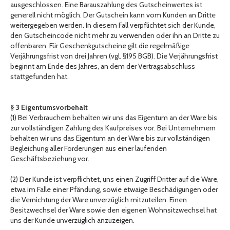
ausgeschlossen. Eine Barauszahlung des Gutscheinwertes ist
generell nicht möglich. Der Gutschein kann vom Kunden an Dritte
weitergegeben werden. In diesem Fall verpflichtet sich der Kunde,
den Gutscheincode nicht mehr zu verwenden oder ihn an Dritte zu
offenbaren. Für Geschenkgutscheine gilt die regelmäßige
Verjährungsfrist von drei Jahren (vgl. §195 BGB). Die Verjährungsfrist
beginnt am Ende des Jahres, an dem der Vertragsabschluss
stattgefunden hat.
§ 3 Eigentumsvorbehalt
(1) Bei Verbrauchern behalten wir uns das Eigentum an der Ware bis
zur vollständigen Zahlung des Kaufpreises vor. Bei Unternehmern
behalten wir uns das Eigentum an der Ware bis zur vollständigen
Begleichung aller Forderungen aus einer laufenden
Geschäftsbeziehung vor.
(2) Der Kunde ist verpflichtet, uns einen Zugriff Dritter auf die Ware,
etwa im Falle einer Pfändung, sowie etwaige Beschädigungen oder
die Vernichtung der Ware unverzüglich mitzuteilen. Einen
Besitzwechsel der Ware sowie den eigenen Wohnsitzwechsel hat
uns der Kunde unverzüglich anzuzeigen.