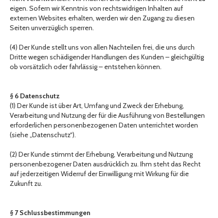
eigen. Sofern wir Kenntnis von rechtswidrigen Inhalten auf
externen Websites erhalten, werden wir den Zugang zu diesen
Seiten unverzüglich sperren.
(4) Der Kunde stellt uns von allen Nachteilen frei, die uns durch
Dritte wegen schädigender Handlungen des Kunden – gleichgültig
ob vorsätzlich oder fahrlässig – entstehen können.
§ 6 Datenschutz
(1) Der Kunde ist über Art, Umfang und Zweck der Erhebung,
Verarbeitung und Nutzung der für die Ausführung von Bestellungen
erforderlichen personenbezogenen Daten unterrichtet worden
(siehe „Datenschutz“).
(2) Der Kunde stimmt der Erhebung, Verarbeitung und Nutzung
personenbezogener Daten ausdrücklich zu. Ihm steht das Recht
auf jederzeitigen Widerruf der Einwilligung mit Wirkung für die
Zukunft zu.
§ 7 Schlussbestimmungen