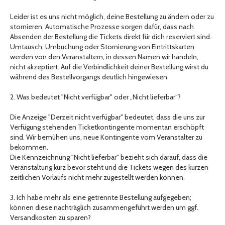
Leider ist es uns nicht möglich, deine Bestellung zu ändern oder zu
stornieren. Automatische Prozesse sorgen dafür, dass nach
Absenden der Bestellung die Tickets direkt für dich reserviert sind.
Umtausch, Umbuchung oder Stornierung von Eintrittskarten
werden von den Veranstaltern, in dessen Namen wir handeln,
nicht akzeptiert. Auf die Verbindlichkeit deiner Bestellung wirst du
während des Bestellvorgangs deutlich hingewiesen.
2. Was bedeutet "Nicht verfügbar" oder „Nicht lieferbar“?
Die Anzeige "Derzeit nicht verfügbar" bedeutet, dass die uns zur
Verfügung stehenden Ticketkontingente momentan erschöpft
sind. Wir bemühen uns, neue Kontingente vom Veranstalter zu
bekommen.
Die Kennzeichnung "Nicht lieferbar" bezieht sich darauf, dass die
Veranstaltung kurz bevor steht und die Tickets wegen des kurzen
zeitlichen Vorlaufs nicht mehr zugestellt werden können.
3. Ich habe mehr als eine getrennte Bestellung aufgegeben;
können diese nachträglich zusammengeführt werden um ggf.
Versandkosten zu sparen?