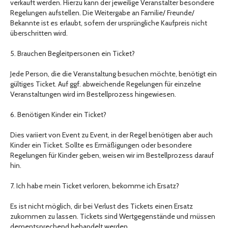
verkauft werden. Hierzu kann der jeweilige Veranstalter besondere
Regelungen aufstellen. Die Weitergabe an Familie/ Freunde/
Bekannte ist es erlaubt, sofern der ursprüngliche Kaufpreis nicht
überschritten wird.
5. Brauchen Begleitpersonen ein Ticket?
Jede Person, die die Veranstaltung besuchen möchte, benötigt ein
gültiges Ticket. Auf ggf. abweichende Regelungen für einzelne
Veranstaltungen wird im Bestellprozess hingewiesen.
6. Benötigen Kinder ein Ticket?
Dies variiert von Event zu Event, in der Regel benötigen aber auch
Kinder ein Ticket. Sollte es Ermäßigungen oder besondere
Regelungen für Kinder geben, weisen wir im Bestellprozess darauf
hin.
7. Ich habe mein Ticket verloren, bekomme ich Ersatz?
Es ist nicht möglich, dir bei Verlust des Tickets einen Ersatz
zukommen zu lassen. Tickets sind Wertgegenstände und müssen
dementsprechend behandelt werden.