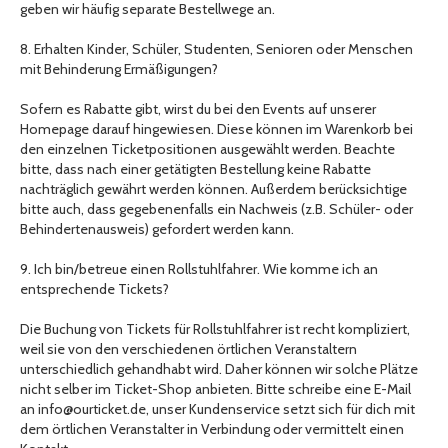
geben wir häufig separate Bestellwege an.
8. Erhalten Kinder, Schüler, Studenten, Senioren oder Menschen
mit Behinderung Ermäßigungen?
Sofern es Rabatte gibt, wirst du bei den Events auf unserer
Homepage darauf hingewiesen. Diese können im Warenkorb bei
den einzelnen Ticketpositionen ausgewählt werden. Beachte
bitte, dass nach einer getätigten Bestellung keine Rabatte
nachträglich gewährt werden können. Außerdem berücksichtige
bitte auch, dass gegebenenfalls ein Nachweis (z.B. Schüler- oder
Behindertenausweis) gefordert werden kann.
9. Ich bin/betreue einen Rollstuhlfahrer. Wie komme ich an
entsprechende Tickets?
Die Buchung von Tickets für Rollstuhlfahrer ist recht kompliziert,
weil sie von den verschiedenen örtlichen Veranstaltern
unterschiedlich gehandhabt wird. Daher können wir solche Plätze
nicht selber im Ticket-Shop anbieten. Bitte schreibe eine E-Mail
an info@ourticket.de, unser Kundenservice setzt sich für dich mit
dem örtlichen Veranstalter in Verbindung oder vermittelt einen