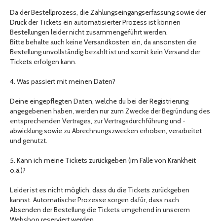
Da der Bestellprozess, die Zahlungseingangserfassung sowie der
Druck der Tickets ein automatisierter Prozess ist können
Bestellungen leider nicht zusammengeführt werden.
Bitte behalte auch keine Versandkosten ein, da ansonsten die
Bestellung unvollständig bezahlt ist und somit kein Versand der
Tickets erfolgen kann.
4. Was passiert mit meinen Daten?
Deine eingepflegten Daten, welche du bei der Registrierung
angegebenen haben, werden nur zum Zwecke der Begründung des
entsprechenden Vertrages, zur Vertragsdurchführung und -
abwicklung sowie zu Abrechnungszwecken erhoben, verarbeitet
und genutzt.
5. Kann ich meine Tickets zurückgeben (im Falle von Krankheit
o.ä.)?
Leider ist es nicht möglich, dass du die Tickets zurückgeben
kannst. Automatische Prozesse sorgen dafür, dass nach
Absenden der Bestellung die Tickets umgehend in unserem
Webshop reserviert werden.