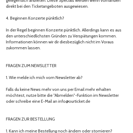
gelegentlich anbieten. Diese Specials werden wenn vorhanden
direkt bei den Ticketangeboten ausgewiesen.
4. Beginnen Konzerte pünktlich?
In der Regel beginnen Konzerte pünktlich. Allerdings kann es aus
den unterschiedlichsten Gründen zu Verspätungen kommen.
Informationen können wir dir diesbezüglich nicht im Voraus
zukommen lassen.
FRAGEN ZUM NEWSLETTER
1. Wie melde ich mich vom Newsletter ab?
Falls du keine News mehr von uns per Email mehr erhalten
möchtest, nutze bitte die "Abmelden"-Funktion im Newsletter
oder schreibe eine E-Mail an info@ourticket.de
FRAGEN ZUR BESTELLUNG
1. Kann ich meine Bestellung noch ändern oder stornieren?