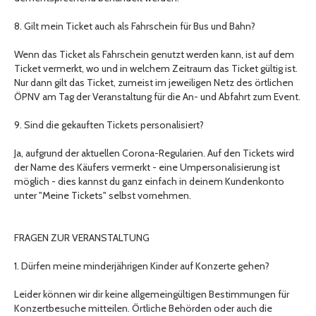
8. Gilt mein Ticket auch als Fahrschein für Bus und Bahn?
Wenn das Ticket als Fahrschein genutzt werden kann, ist auf dem
Ticket vermerkt, wo und in welchem Zeitraum das Ticket gültig ist.
Nur dann gilt das Ticket, zumeist im jeweiligen Netz des örtlichen
ÖPNV am Tag der Veranstaltung für die An- und Abfahrt zum Event.
9. Sind die gekauften Tickets personalisiert?
Ja, aufgrund der aktuellen Corona-Regularien. Auf den Tickets wird
der Name des Käufers vermerkt - eine Umpersonalisierung ist
möglich - dies kannst du ganz einfach in deinem Kundenkonto
unter "Meine Tickets" selbst vornehmen.
FRAGEN ZUR VERANSTALTUNG
1. Dürfen meine minderjährigen Kinder auf Konzerte gehen?
Leider können wir dir keine allgemeingültigen Bestimmungen für
Konzertbesuche mitteilen. Örtliche Behörden oder auch die