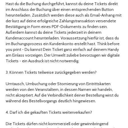
Hast du die Buchung durchgeführt, kannst du deine Tickets direkt
im Anschluss der Buchung über einen entsprechenden Button
herunterladen. Zusätzlich werden diese auch als Email-Anhang mit
der kurz auf deine erfolgreiche Zahlungstransaktion versendete
Bestätigung in Form eines PDF-Dokuments zu finden sein.
Außerdem kannst du deine Tickets jederzeit in deinem
Kundenaccount herunterladen. Voraussetzung hierfür ist, dass du
im Buchungsprozess ein Kundenkonto erstellt hast. Think before
you print - Du kannst Dein Ticket ganz einfach auf deinem Handy
am Einlass vorzeigen. Der Umwelt zuliebe bevorzugen wir digitale
Tickets - ein Ausdruck ist nicht notwendig.
3. Können Tickets teilweise zurückgegeben werden?
Umtausch, Umbuchung oder Stornierung von Eintrittskarten
werden von den Veranstaltern, in dessen Namen wir handeln,
nicht akzeptiert. Auf die Verbindlichkeit deiner Bestellung wirst du
während des Bestellvorgangs deutlich hingewiesen.
4. Darf ich die gekauften Tickets weiterverkaufen?
Die Tickets dürfen nicht kommerziell oder gewinnbringend