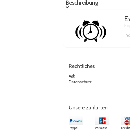
Beschreibung
E
Reg
Your email-address
Rechtliches
Agb
Datenschutz
Unsere zahlarten
Paypal
Vorkasse
Kredi